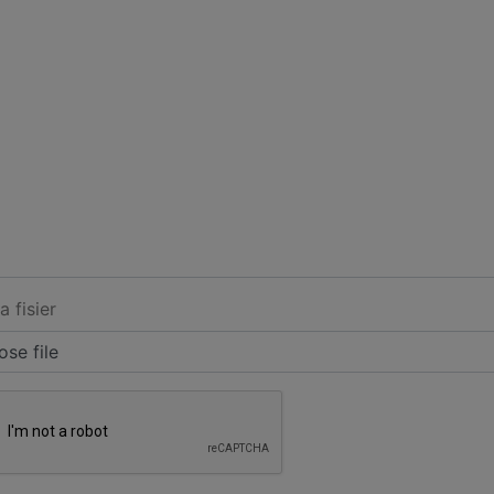
a fisier
se file