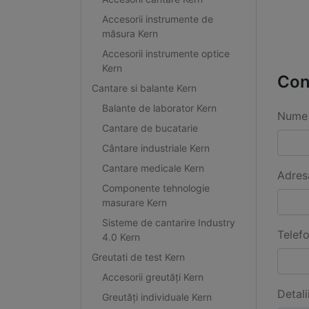
Accesorii instrumente de
măsura Kern
Accesorii instrumente optice
Kern
Con
Cantare si balante Kern
Balante de laborator Kern
Nume 
Cantare de bucatarie
Cântare industriale Kern
Cantare medicale Kern
Adres
Componente tehnologie
masurare Kern
Sisteme de cantarire Industry
Telef
4.0 Kern
Greutati de test Kern
Accesorii greutăți Kern
Detali
Greutăți individuale Kern