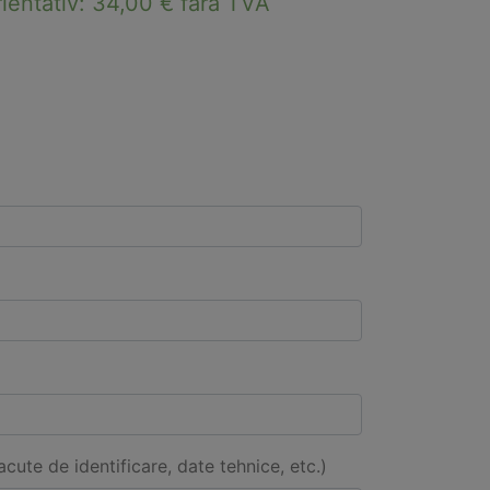
rientativ:
34,00
€
fara TVA
acute de identificare, date tehnice, etc.)