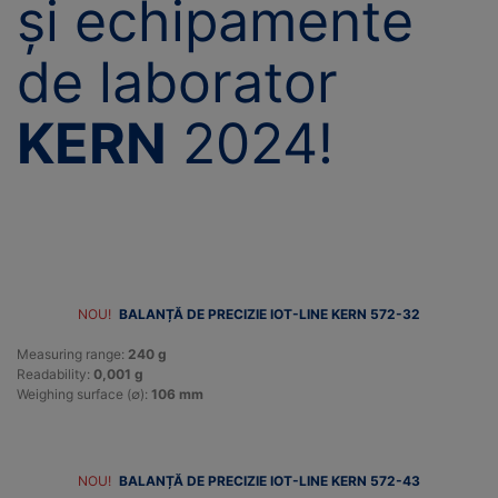
și echipamente
de laborator
KERN
2024!
NOU!
BALANȚĂ DE PRECIZIE IOT-LINE KERN 572-32
Measuring range:
240 g
Readability:
0,001 g
Weighing surface (∅):
106 mm
NOU!
BALANȚĂ DE PRECIZIE IOT-LINE KERN 572-43