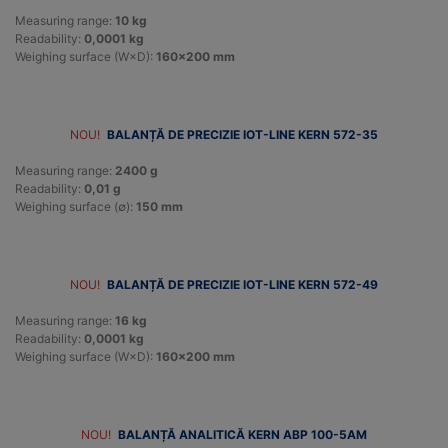
Measuring range:
10 kg
Readability:
0,0001 kg
Weighing surface (W×D):
160×200 mm
NOU!
BALANȚĂ DE PRECIZIE IOT-LINE KERN 572-35
Measuring range:
2400 g
Readability:
0,01 g
Weighing surface (∅):
150 mm
NOU!
BALANȚĂ DE PRECIZIE IOT-LINE KERN 572-49
Measuring range:
16 kg
Readability:
0,0001 kg
Weighing surface (W×D):
160×200 mm
NOU!
BALANȚĂ ANALITICĂ KERN ABP 100-5AM