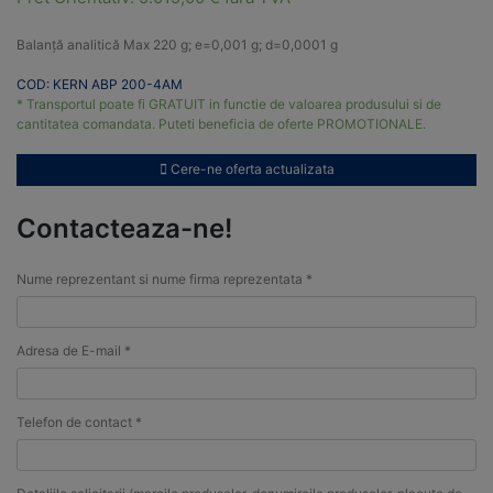
Balanță analitică Max 220 g; e=0,001 g; d=0,0001 g
COD: KERN ABP 200-4AM
* Transportul poate fi GRATUIT in functie de valoarea produsului si de
cantitatea comandata. Puteti beneficia de oferte PROMOTIONALE.
Cere-ne oferta actualizata
Contacteaza-ne!
Nume reprezentant si nume firma reprezentata *
Adresa de E-mail *
Telefon de contact *