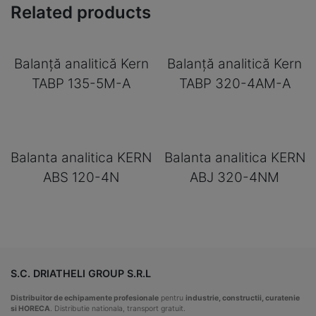
Related products
Balanță analitică Kern
Balanță analitică Kern
TABP 135-5M-A
TABP 320-4AM-A
Balanta analitica KERN
Balanta analitica KERN
ABS 120-4N
ABJ 320-4NM
S.C. DRIATHELI GROUP S.R.L
Distribuitor de echipamente profesionale
pentru
industrie, constructii, curatenie
si HORECA
. Distributie nationala, transport gratuit.