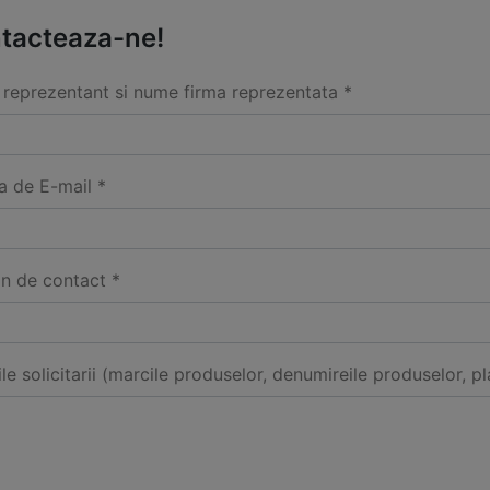
tacteaza-ne!
reprezentant si nume firma reprezentata *
a de E-mail *
on de contact *
ile solicitarii (marcile produselor, denumireile produselor, pl