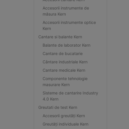
Accesorii instrumente de
măsura Kern
Accesorii instrumente optice
Kern
Cantare si balante Kern
Balante de laborator Kern
Cantare de bucatarie
Cântare industriale Kern
Cantare medicale Kern
Componente tehnologie
masurare Kern
Sisteme de cantarire Industry
4.0 Kern
Greutati de test Kern
Accesorii greutăți Kern
Greutăți individuale Kern