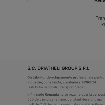
Rel
Tran
K
S.C. DRIATHELI GROUP S.R.L
Distribuitor de echipamente profesionale
pentru
industrie, constructii, curatenie si HORECA
.
Distributie nationala, transport gratuit.
Infinitrade Romania
nu se rezuma doar la cei pes
500 de clienti de renume, constant deserviti, mai
mult de 250 de marci comercializate atat in Roman