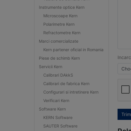
Instrumente optice Kern
Microscoape Kern
Polarimetre Kern
Refractometre Kern
Marci comercializate
Kern partener oficial in Romania
Incarc
Piese de schimb Kern
Servicii Kern
Choo
Calibrari DAkkS
Calibrari de fabrica Kern
Configurari si intretinere Kern
Verificari Kern
Software Kern
Trim
KERN Software
SAUTER Software