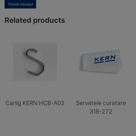
Trimite mesajul
Related products
Carlig KERN HCB-A02
Servetele curatare
318-272