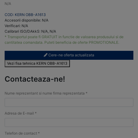
N/A
COD: KERN OBB-A1613
Accesorii disponibile: N/A
Verificari: N/A
Calibrari ISO/DAkkS: N/A, N/A
* Transportul poate fi GRATUIT in functie de valoarea produsului si de
cantitatea comandata. Puteti beneficia de oferte PROMOTIONALE.
Cere-ne oferta actualizata
Vezi fisa tehnica KERN OBB-A1613
Contacteaza-ne!
Nume reprezentant si nume firma reprezentata *
Adresa de E-mail *
Telefon de contact *