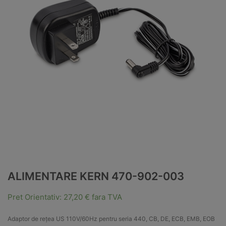
ALIMENTARE KERN 470-902-003
Pret Orientativ:
27,20
€
fara TVA
Adaptor de rețea US 110V/60Hz pentru seria 440, CB, DE, ECB, EMB, EOB