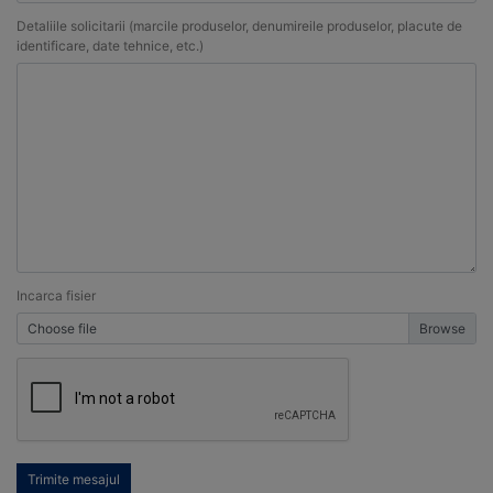
Detaliile solicitarii (marcile produselor, denumireile produselor, placute de
identificare, date tehnice, etc.)
Incarca fisier
Choose file
Trimite mesajul