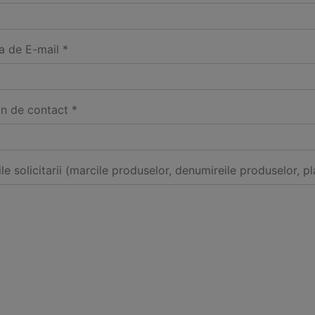
a de E-mail *
on de contact *
ile solicitarii (marcile produselor, denumireile produselor, pl