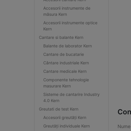
Accesorii instrumente de
măsura Kern
Accesorii instrumente optice
Kern
Cantare si balante Kern
Balante de laborator Kern
Cantare de bucatarie
Cântare industriale Kern
Cantare medicale Kern
Componente tehnologie
masurare Kern
Sisteme de cantarire Industry
4.0 Kern
Greutati de test Kern
Con
Accesorii greutăți Kern
Greutăți individuale Kern
Nume 