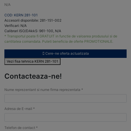
N/A
COD: KERN 281-101
Accesorii disponibile: 281-151-002
Verificari: N/A
Calibrari ISO/DAkkS: 961-100, N/A
* Transportul poate fi GRATUIT in functie de valoarea produsului si de
cantitatea comandata. Puteti beneficia de oferte PROMOTIONALE.
Cere-ne oferta actualizata
Vezi fisa tehnica KERN 281-101
Contacteaza-ne!
Nume reprezentant si nume firma reprezentata *
Adresa de E-mail *
Telefon de contact *