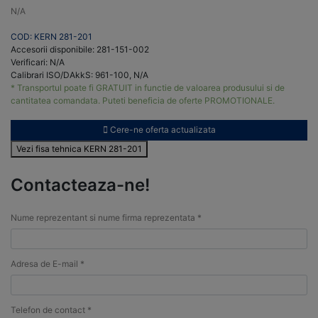
N/A
COD: KERN 281-201
Accesorii disponibile: 281-151-002
Verificari: N/A
Calibrari ISO/DAkkS: 961-100, N/A
* Transportul poate fi GRATUIT in functie de valoarea produsului si de
cantitatea comandata. Puteti beneficia de oferte PROMOTIONALE.
Cere-ne oferta actualizata
Vezi fisa tehnica KERN 281-201
Contacteaza-ne!
Nume reprezentant si nume firma reprezentata *
Adresa de E-mail *
Telefon de contact *