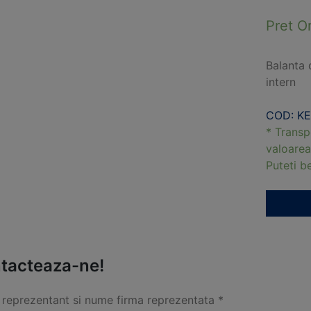
Pret O
Balanta 
intern
COD: KE
* Transp
valoarea
Puteti 
tacteaza-ne!
reprezentant si nume firma reprezentata *