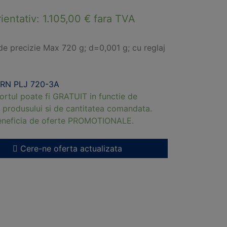
rientativ:
1.105,00
€
fara TVA
de precizie Max 720 g; d=0,001 g; cu reglaj
RN PLJ 720-3A
ortul poate fi GRATUIT in functie de
 produsului si de cantitatea comandata.
beneficia de oferte PROMOTIONALE.
Cere-ne oferta actualizata