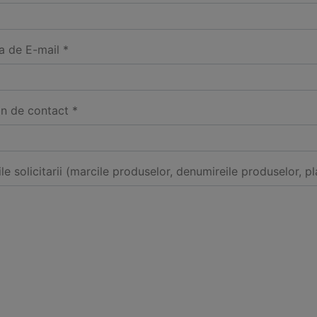
a de E-mail *
on de contact *
ile solicitarii (marcile produselor, denumireile produselor, pl