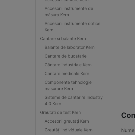
Accesorii instrumente de
măsura Kern
Accesorii instrumente optice
Kern
Cantare si balante Kern
Balante de laborator Kern
Cantare de bucatarie
Cântare industriale Kern
Cantare medicale Kern
Componente tehnologie
masurare Kern
Sisteme de cantarire Industry
4.0 Kern
Greutati de test Kern
Con
Accesorii greutăți Kern
Greutăți individuale Kern
Nume 