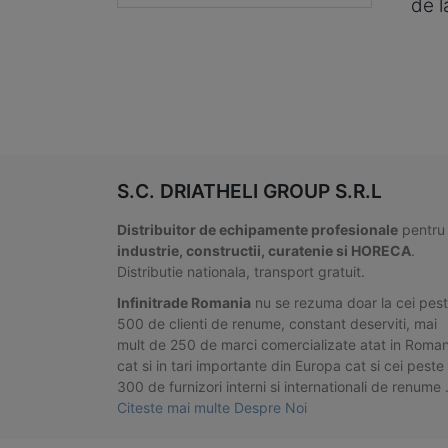
de 
S.C. DRIATHELI GROUP S.R.L
Distribuitor de echipamente profesionale
pentru
industrie, constructii, curatenie si HORECA
.
Distributie nationala, transport gratuit.
Infinitrade Romania
nu se rezuma doar la cei pes
500 de clienti de renume, constant deserviti, mai
mult de 250 de marci comercializate atat in Roman
cat si in tari importante din Europa cat si cei peste
300 de furnizori interni si internationali de renume
Citeste mai multe Despre Noi