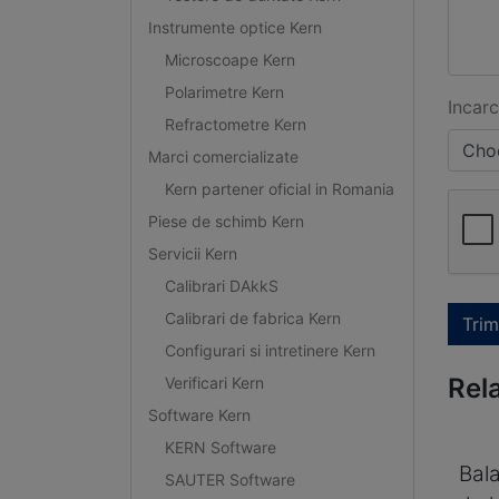
Instrumente optice Kern
Microscoape Kern
Polarimetre Kern
Incarc
Refractometre Kern
Choo
Marci comercializate
Kern partener oficial in Romania
Piese de schimb Kern
Servicii Kern
Calibrari DAkkS
Calibrari de fabrica Kern
Trim
Configurari si intretinere Kern
Rel
Verificari Kern
Software Kern
KERN Software
Bal
SAUTER Software