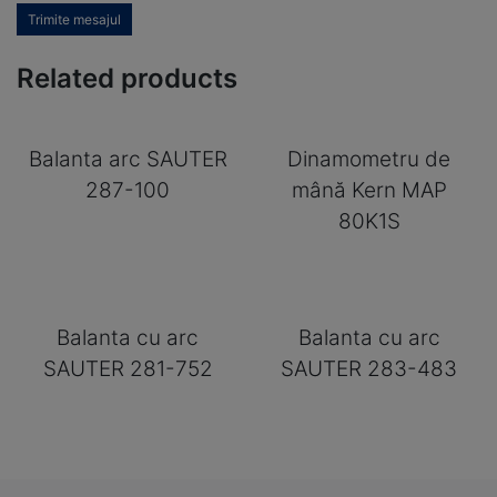
Trimite mesajul
Related products
Balanta arc SAUTER
Dinamometru de
287-100
mână Kern MAP
80K1S
Balanta cu arc
Balanta cu arc
SAUTER 281-752
SAUTER 283-483