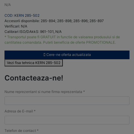
N/A
COD: KERN 285-502
Accesorii disponibile: 285-894; 285-898; 285-896; 285-897
Verificari: N/A
Calibrari ISO/DAkkS: 961-101, N/A
* Transportul poate fi GRATUIT in functie de valoarea produsului si de
cantitatea comandata. Puteti beneficia de oferte PROMOTIONALE.
Cere-ne oferta actualizata
Vezi fisa tehnica KERN 285-502
Contacteaza-ne!
Nume reprezentant si nume firma reprezentata *
Adresa de E-mail *
Telefon de contact *