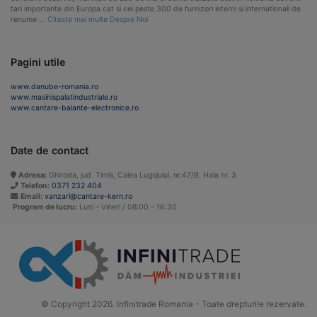
tari importante din Europa cat si cei peste 300 de furnizori interni si internationali de
renume …
Citeste mai multe Despre Noi
Pagini utile
www.danube-romania.ro
www.masinispalatindustriale.ro
www.cantare-balante-electronice.ro
Date de contact
Adresa:
Ghiroda, jud. Timis, Calea Lugojului, nr.47/B, Hala nr. 3
Telefon:
0371 232 404
Email:
vanzari@cantare-kern.ro
Program de lucru:
Luni – Vineri / 08:00 – 16:30
© Copyright 2026. Infinitrade Romania - Toate drepturile rezervate.