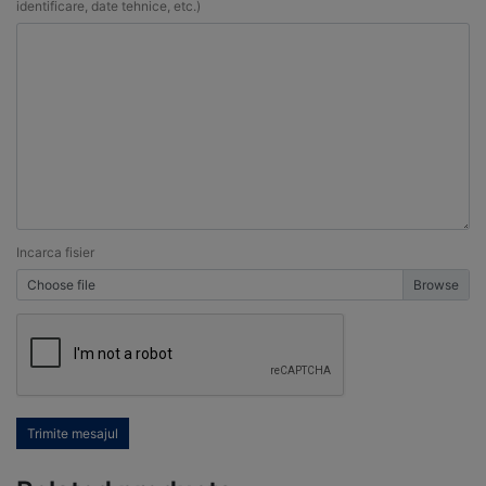
identificare, date tehnice, etc.)
Incarca fisier
Choose file
Trimite mesajul