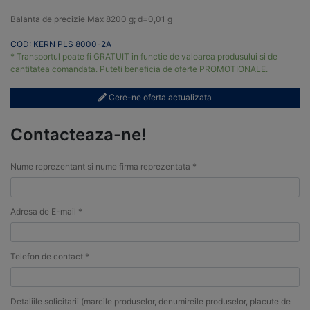
Balanta de precizie Max 8200 g; d=0,01 g
COD: KERN PLS 8000-2A
* Transportul poate fi GRATUIT in functie de valoarea produsului si de
cantitatea comandata. Puteti beneficia de oferte PROMOTIONALE.
Cere-ne oferta actualizata
Contacteaza-ne!
Nume reprezentant si nume firma reprezentata *
Adresa de E-mail *
Telefon de contact *
Detaliile solicitarii (marcile produselor, denumireile produselor, placute de