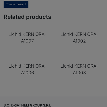
Trimite mesajul
Related products
Lichid KERN ORA-
Lichid KERN ORA-
A1007
A1002
Lichid KERN ORA-
Lichid KERN ORA-
A1006
A1003
S.C. DRIATHELI GROUP S.R.L