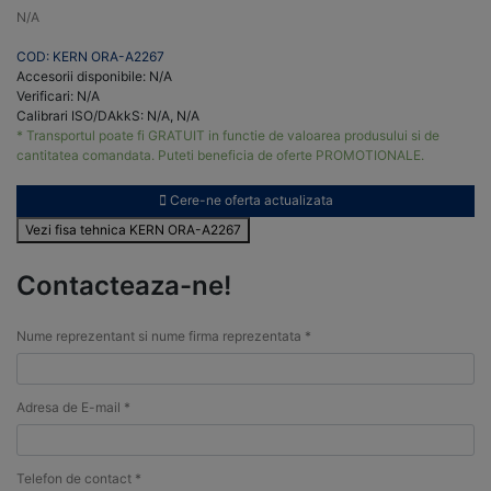
N/A
COD: KERN ORA-A2267
Accesorii disponibile: N/A
Verificari: N/A
Calibrari ISO/DAkkS: N/A, N/A
* Transportul poate fi GRATUIT in functie de valoarea produsului si de
cantitatea comandata. Puteti beneficia de oferte PROMOTIONALE.
Cere-ne oferta actualizata
Vezi fisa tehnica KERN ORA-A2267
Contacteaza-ne!
Nume reprezentant si nume firma reprezentata *
Adresa de E-mail *
Telefon de contact *