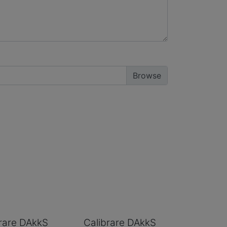
rare DAkkS
Calibrare DAkkS