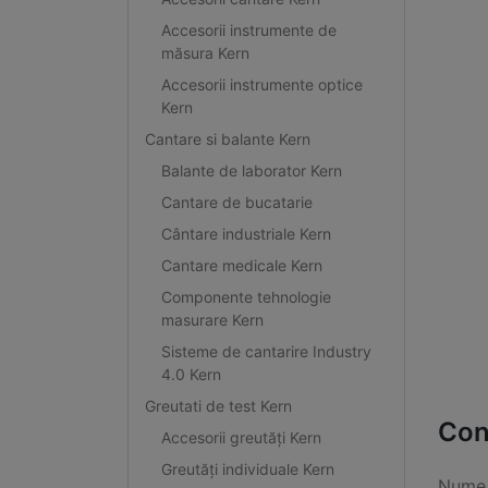
Accesorii instrumente de
măsura Kern
Accesorii instrumente optice
Kern
Cantare si balante Kern
Balante de laborator Kern
Cantare de bucatarie
Cântare industriale Kern
Cantare medicale Kern
Componente tehnologie
masurare Kern
Sisteme de cantarire Industry
4.0 Kern
Greutati de test Kern
Con
Accesorii greutăți Kern
Greutăți individuale Kern
Nume 