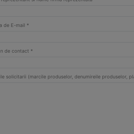
a de E-mail *
on de contact *
ile solicitarii (marcile produselor, denumireile produselor, pl