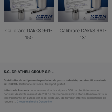
Calibrare DAkkS 961-
Calibrare DAkkS 961-
150
131
S.C. DRIATHELI GROUP S.R.L
Distribuitor de echipamente profesionale
pentru
industrie, constructii, curatenie
si HORECA
. Distributie nationala, transport gratuit.
Infinitrade Romania
nu se rezuma doar la cei peste 500 de clienti de renume,
constant deserviti, mai mult de 250 de marci comercializate atat in Romania cat si in
tari importante din Europa cat si cei peste 300 de furnizori interni si internationali de
renume …
Citeste mai multe Despre Noi