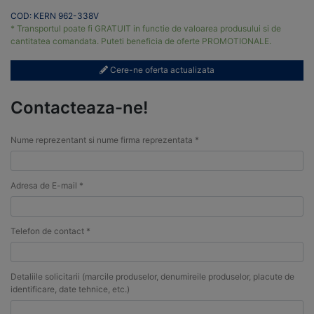
COD: KERN 962-338V
* Transportul poate fi GRATUIT in functie de valoarea produsului si de
cantitatea comandata. Puteti beneficia de oferte PROMOTIONALE.
Cere-ne oferta actualizata
Contacteaza-ne!
Nume reprezentant si nume firma reprezentata *
Adresa de E-mail *
Telefon de contact *
Detaliile solicitarii (marcile produselor, denumireile produselor, placute de
identificare, date tehnice, etc.)