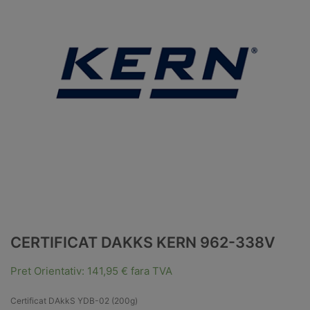
CERTIFICAT DAKKS KERN 962-338V
Pret Orientativ:
141,95
€
fara TVA
Certificat DAkkS YDB-02 (200g)