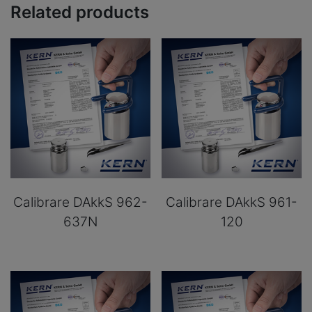
Related products
Calibrare DAkkS 962-
Calibrare DAkkS 961-
637N
120