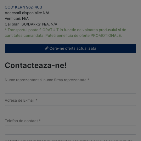
COD: KERN 962-403
Accesorii disponibile: N/A
Verificari: N/A
Calibrari ISO/DAkkS: N/A, N/A
* Transportul poate fi GRATUIT in functie de valoarea produsului si de
cantitatea comandata. Puteti beneficia de oferte PROMOTIONALE.
Cere-ne oferta actualizata
Contacteaza-ne!
Nume reprezentant si nume firma reprezentata *
Adresa de E-mail *
Telefon de contact *