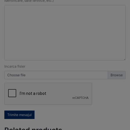
identificare, date tehnice, etc.)
Incarca fisier
Choose file
Trimite mesajul