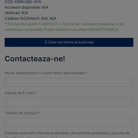
COD: KERN 962-405
Accesorii disponibile: N/A
Verificari: N/A
Calibrari ISO/DAkkS: N/A, N/A
* Transportul poate fi GRATUIT in functie de valoarea produsului si de
cantitatea comandata. Puteti beneficia de oferte PROMOTIONALE.
Cere-ne oferta actualizata
Contacteaza-ne!
Nume reprezentant si nume firma reprezentata *
Adresa de E-mail *
Telefon de contact *
Detaliile solicitarii (marcile produselor, denumireile produselor, placute de