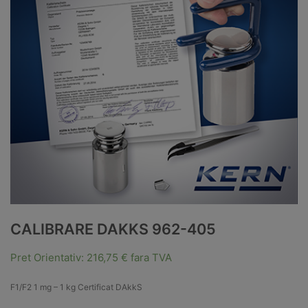
CALIBRARE DAKKS 962-405
Pret Orientativ:
216,75
€
fara TVA
F1/F2 1 mg – 1 kg Certificat DAkkS