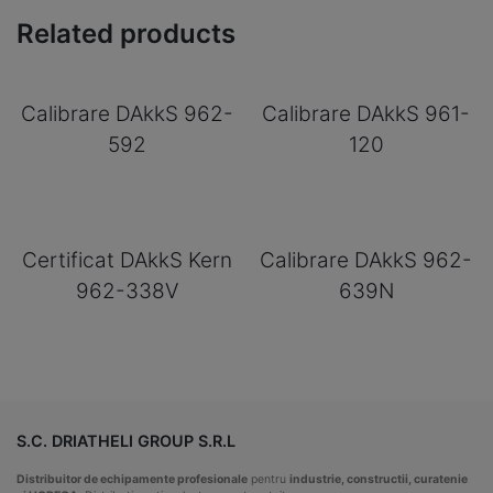
Related products
Calibrare DAkkS 962-
Calibrare DAkkS 961-
592
120
Certificat DAkkS Kern
Calibrare DAkkS 962-
962-338V
639N
S.C. DRIATHELI GROUP S.R.L
Distribuitor de echipamente profesionale
pentru
industrie, constructii, curatenie