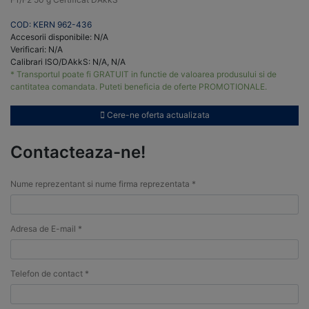
COD: KERN 962-436
Accesorii disponibile: N/A
Verificari: N/A
Calibrari ISO/DAkkS: N/A, N/A
* Transportul poate fi GRATUIT in functie de valoarea produsului si de
cantitatea comandata. Puteti beneficia de oferte PROMOTIONALE.
Cere-ne oferta actualizata
Contacteaza-ne!
Nume reprezentant si nume firma reprezentata *
Adresa de E-mail *
Telefon de contact *