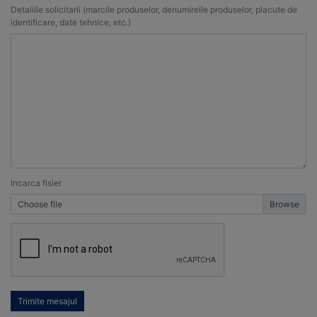
Detaliile solicitarii (marcile produselor, denumireile produselor, placute de
identificare, date tehnice, etc.)
Incarca fisier
Choose file
Trimite mesajul