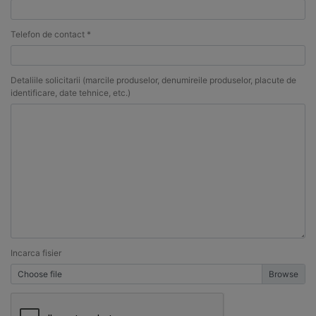
Telefon de contact *
Detaliile solicitarii (marcile produselor, denumireile produselor, placute de
identificare, date tehnice, etc.)
Incarca fisier
Choose file