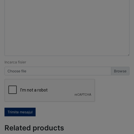
Incarca fisier
Choose file
Trimite mesajul
Related products