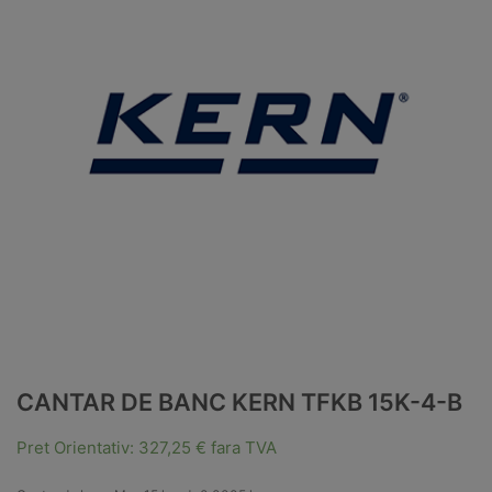
CANTAR DE BANC KERN TFKB 15K-4-B
Pret Orientativ:
327,25
€
fara TVA