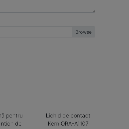
ă pentru
Lichid de contact
ntion de
Kern ORA-A1107