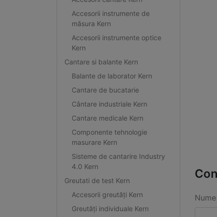
Accesorii instrumente de
măsura Kern
Accesorii instrumente optice
Kern
Cantare si balante Kern
Balante de laborator Kern
Cantare de bucatarie
Cântare industriale Kern
Cantare medicale Kern
Componente tehnologie
masurare Kern
Sisteme de cantarire Industry
4.0 Kern
Con
Greutati de test Kern
Accesorii greutăți Kern
Nume 
Greutăți individuale Kern