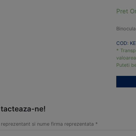
Pret O
Binocula
COD: KE
* Transp
valoarea
Puteti 
tacteaza-ne!
reprezentant si nume firma reprezentata *