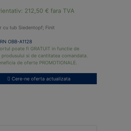
rientativ:
212,50
€
fara TVA
r cu tub Siedentopf; Finit
RN OBB-A1128
ortul poate fi GRATUIT in functie de
 produsului si de cantitatea comandata.
beneficia de oferte PROMOTIONALE.
Cere-ne oferta actualizata