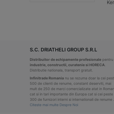
Ke
S.C. DRIATHELI GROUP S.R.L
Distribuitor de echipamente profesionale
pentru
industrie, constructii, curatenie si HORECA
.
Distributie nationala, transport gratuit.
Infinitrade Romania
nu se rezuma doar la cei pes
500 de clienti de renume, constant deserviti, mai
mult de 250 de marci comercializate atat in Roman
cat si in tari importante din Europa cat si cei peste
300 de furnizori interni si internationali de renume
Citeste mai multe Despre Noi