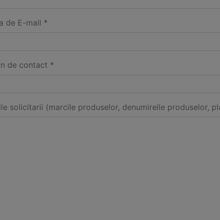
a de E-mail *
on de contact *
ile solicitarii (marcile produselor, denumireile produselor, pl