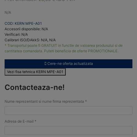
N/A
COD: KERN MPE-A01
Accesorii disponibile: N/A
Verificari: N/A
Calibrari ISO/DAkkS: N/A, N/A
* Transportul poate fi GRATUIT in functie de valoarea produsului si de
cantitatea comandata. Puteti beneficia de oferte PROMOTIONALE.
Cere-ne oferta actualizata
Vezi fisa tehnica KERN MPE-A01
Contacteaza-ne!
Nume reprezentant si nume firma reprezentata *
Adresa de E-mail *