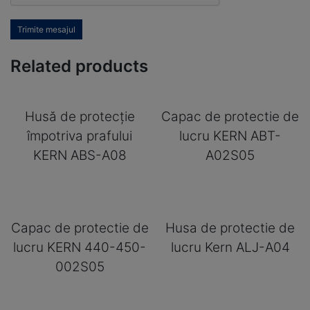
Trimite mesajul
Related products
Husă de protecție
Capac de protectie de
împotriva prafului
lucru KERN ABT-
KERN ABS-A08
A02S05
Capac de protectie de
Husa de protectie de
lucru KERN 440-450-
lucru Kern ALJ-A04
002S05