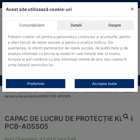
Skip
vanzari@cantare-kern.ro
|
Infinitrade Romania
×
to
Acest site utilizează cookie-uri
content
Consimțământ
Detalii
Despre
ACHIZITII PUBLICE
Folosim cookie-uri pentru a personaliza conținutul și anunțurile, pentru
Produsele pot fi achizitionate si in sistemul SEAP / SICAP
a oferi funcții de rețele sociale și pentru a analiza traficul. De
Products
asemenea, le oferim partenerilor de rețele sociale, de publicitate și de
search
CAUTARE
analize informații cu privire la modul în care folosiți site-ul nostru.
Aceștia le pot combina cu alte informații oferite de dvs. sau culese în
urma folosirii serviciilor lor.
Cere-ne oferta!
Toate produsele
CONTACT
Preferinte
Accepta toate
Home
/
Accesorii Kern
/
Accesorii cantare Kern
/
Huse de protectie Kern
/ Capac
de lucru de protecție KERN PCB-A05S05
CAPAC DE LUCRU DE PROTECȚIE KERN
PCB-A05S05
Pret Orientativ:
37,40
€
fara TVA