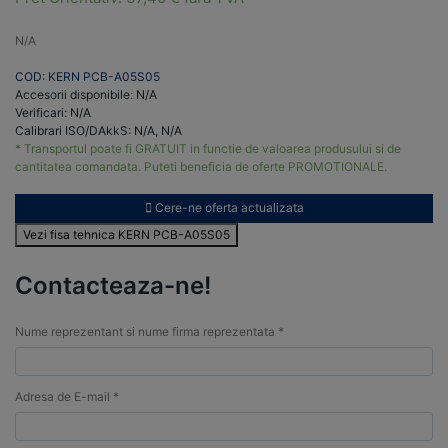
N/A
COD: KERN PCB-A05S05
Accesorii disponibile: N/A
Verificari: N/A
Calibrari ISO/DAkkS: N/A, N/A
* Transportul poate fi GRATUIT in functie de valoarea produsului si de
cantitatea comandata. Puteti beneficia de oferte PROMOTIONALE.
Cere-ne oferta actualizata
Vezi fisa tehnica KERN PCB-A05S05
Contacteaza-ne!
Nume reprezentant si nume firma reprezentata *
Adresa de E-mail *