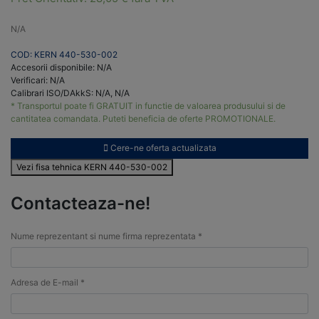
N/A
COD: KERN 440-530-002
Accesorii disponibile: N/A
Verificari: N/A
Calibrari ISO/DAkkS: N/A, N/A
* Transportul poate fi GRATUIT in functie de valoarea produsului si de
cantitatea comandata. Puteti beneficia de oferte PROMOTIONALE.
Cere-ne oferta actualizata
Vezi fisa tehnica KERN 440-530-002
Contacteaza-ne!
Nume reprezentant si nume firma reprezentata *
Adresa de E-mail *