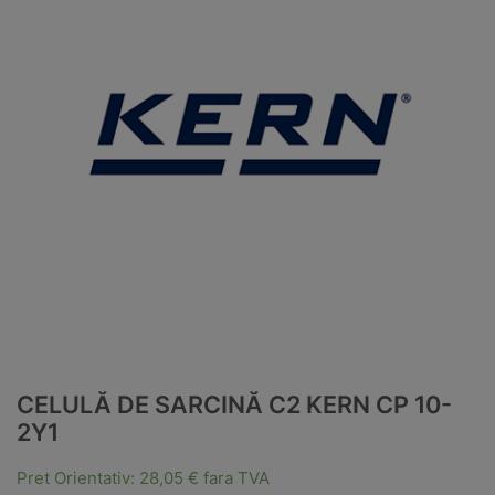
CELULĂ DE SARCINĂ C2 KERN CP 10-
2Y1
Pret Orientativ:
28,05
€
fara TVA