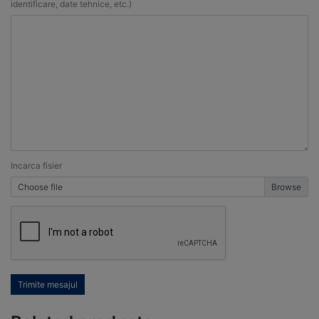
identificare, date tehnice, etc.)
Incarca fisier
Choose file
Trimite mesajul