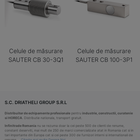
Celule de măsurare
Celule de măsurare
SAUTER CB 30-3Q1
SAUTER CB 100-3P1
S.C. DRIATHELI GROUP S.R.L
Distribuitor de echipamente profesionale
pentru
industrie, constructii, curatenie
si HORECA
. Distributie nationala, transport gratuit.
Infinitrade Romania
nu se rezuma doar la cei peste 500 de clienti de renume,
constant deserviti, mai mult de 250 de marci comercializate atat in Romania cat si in
tari importante din Europa cat si cei peste 300 de furnizori interni si internationali de
renume …
Citeste mai multe Despre Noi