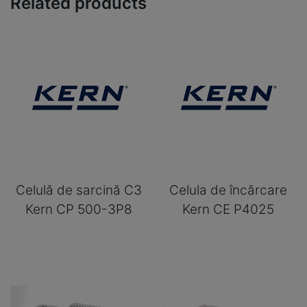
Related products
Celulă de sarcină C3
Celula de încărcare
Kern CP 500-3P8
Kern CE P4025