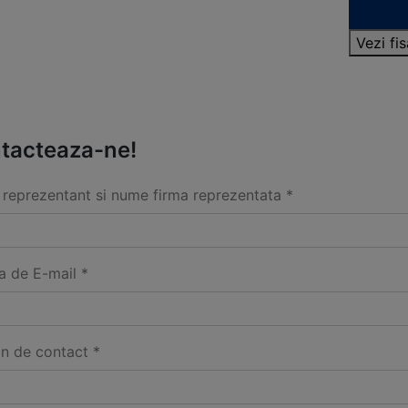
Vezi fi
tacteaza-ne!
reprezentant si nume firma reprezentata *
a de E-mail *
on de contact *