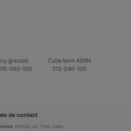
 cu greutati
Cutie lemn KERN
315-060-100
313-040-100
ate de contact
Adresa:
Ghiroda, jud. Timis, Calea