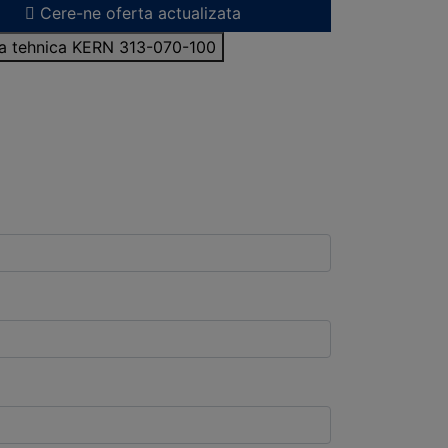
Cere-ne oferta actualizata
sa tehnica KERN 313-070-100