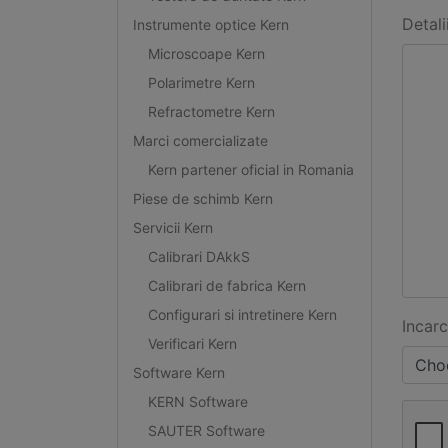
Detali
Instrumente optice Kern
Microscoape Kern
Polarimetre Kern
Refractometre Kern
Marci comercializate
Kern partener oficial in Romania
Piese de schimb Kern
Servicii Kern
Calibrari DAkkS
Calibrari de fabrica Kern
Configurari si intretinere Kern
Incarc
Verificari Kern
Choo
Software Kern
KERN Software
SAUTER Software