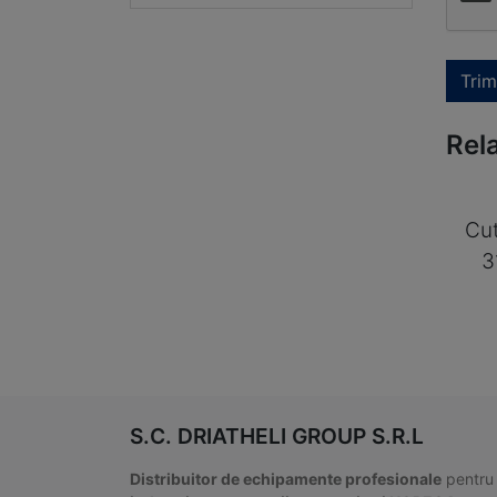
Trim
Rel
Cu
3
S.C. DRIATHELI GROUP S.R.L
Distribuitor de echipamente profesionale
pentru