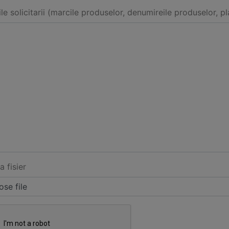
ile solicitarii (marcile produselor, denumireile produselor, pl
a fisier
se file