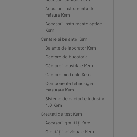
Accesorii instrumente de
măsura Kern
Accesorii instrumente optice
Kern
Cantare si balante Kern
Balante de laborator Kern
Cantare de bucatarie
Cântare industriale Kern
Cantare medicale Kern
Componente tehnologie
masurare Kern
Sisteme de cantarire Industry
4.0 Kern
Greutati de test Kern
Accesorii greutăți Kern
Greutăți individuale Kern