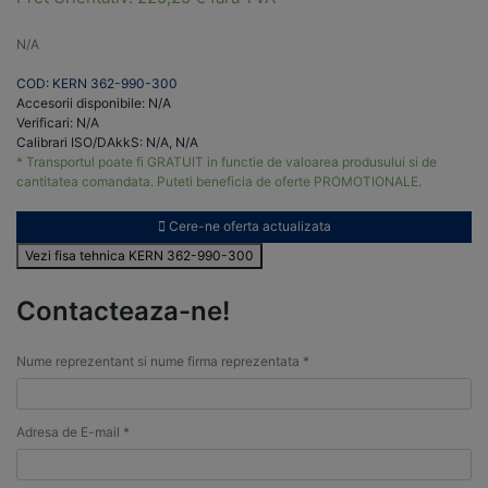
N/A
COD: KERN 362-990-300
Accesorii disponibile: N/A
Verificari: N/A
Calibrari ISO/DAkkS: N/A, N/A
* Transportul poate fi GRATUIT in functie de valoarea produsului si de
cantitatea comandata. Puteti beneficia de oferte PROMOTIONALE.
Cere-ne oferta actualizata
Vezi fisa tehnica KERN 362-990-300
Contacteaza-ne!
Nume reprezentant si nume firma reprezentata *
Adresa de E-mail *