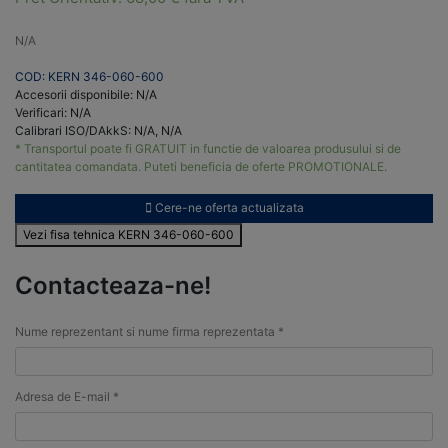
N/A
COD: KERN 346-060-600
Accesorii disponibile: N/A
Verificari: N/A
Calibrari ISO/DAkkS: N/A, N/A
* Transportul poate fi GRATUIT in functie de valoarea produsului si de
cantitatea comandata. Puteti beneficia de oferte PROMOTIONALE.
Cere-ne oferta actualizata
Vezi fisa tehnica KERN 346-060-600
Contacteaza-ne!
Nume reprezentant si nume firma reprezentata *
Adresa de E-mail *