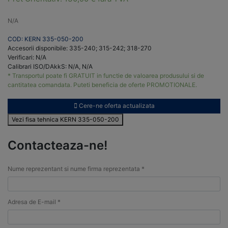
N/A
COD: KERN 335-050-200
Accesorii disponibile: 335-240; 315-242; 318-270
Verificari: N/A
Calibrari ISO/DAkkS: N/A, N/A
* Transportul poate fi GRATUIT in functie de valoarea produsului si de
cantitatea comandata. Puteti beneficia de oferte PROMOTIONALE.
Cere-ne oferta actualizata
Vezi fisa tehnica KERN 335-050-200
Contacteaza-ne!
Nume reprezentant si nume firma reprezentata *
Adresa de E-mail *