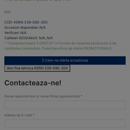
N/A
COD: KERN 338-090-200
Accesorii disponibile: N/A
Verificari: N/A
Calibrari ISO/DAkkS: N/A, N/A
* Transportul poate fi GRATUIT in functie de valoarea produsului si de
cantitatea comandata. Puteti beneficia de oferte PROMOTIONALE.
Cere-ne oferta actualizata
Vezi fisa tehnica KERN 338-090-200
Contacteaza-ne!
Nume reprezentant si nume firma reprezentata *
Adresa de E-mail *