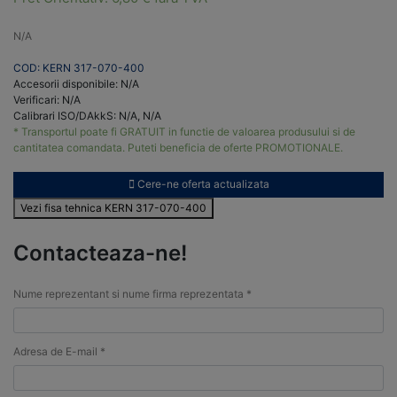
N/A
COD: KERN 317-070-400
Accesorii disponibile: N/A
Verificari: N/A
Calibrari ISO/DAkkS: N/A, N/A
* Transportul poate fi GRATUIT in functie de valoarea produsului si de
cantitatea comandata. Puteti beneficia de oferte PROMOTIONALE.
Cere-ne oferta actualizata
Vezi fisa tehnica KERN 317-070-400
Contacteaza-ne!
Nume reprezentant si nume firma reprezentata *
Adresa de E-mail *