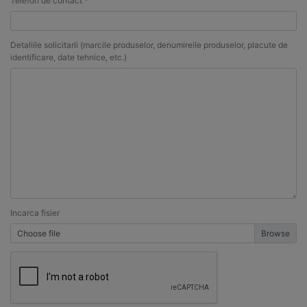
Telefon de contact *
Detaliile solicitarii (marcile produselor, denumireile produselor, placute de
identificare, date tehnice, etc.)
Incarca fisier
Choose file