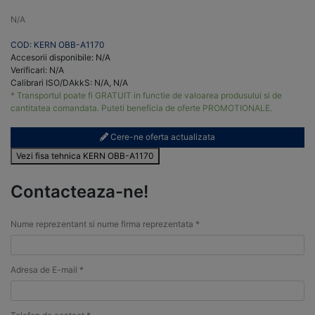
N/A
COD: KERN OBB-A1170
Accesorii disponibile: N/A
Verificari: N/A
Calibrari ISO/DAkkS: N/A, N/A
* Transportul poate fi GRATUIT in functie de valoarea produsului si de
cantitatea comandata. Puteti beneficia de oferte PROMOTIONALE.
Cere-ne oferta actualizata
Vezi fisa tehnica KERN OBB-A1170
Contacteaza-ne!
Nume reprezentant si nume firma reprezentata *
Adresa de E-mail *