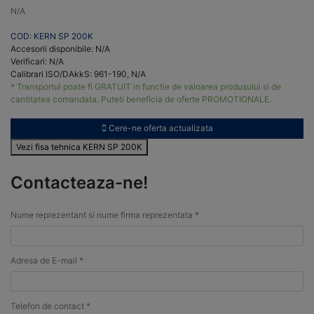
N/A
COD: KERN SP 200K
Accesorii disponibile: N/A
Verificari: N/A
Calibrari ISO/DAkkS: 961-190, N/A
* Transportul poate fi GRATUIT in functie de valoarea produsului si de
cantitatea comandata. Puteti beneficia de oferte PROMOTIONALE.
Cere-ne oferta actualizata
Vezi fisa tehnica KERN SP 200K
Contacteaza-ne!
Nume reprezentant si nume firma reprezentata *
Adresa de E-mail *
Telefon de contact *