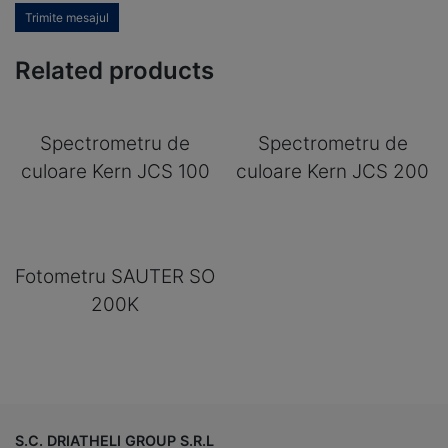
Trimite mesajul
Related products
Spectrometru de
Spectrometru de
culoare Kern JCS 100
culoare Kern JCS 200
Fotometru SAUTER SO
200K
S.C. DRIATHELI GROUP S.R.L