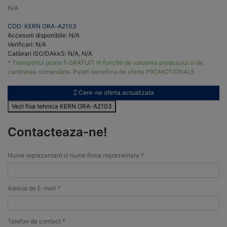
N/A
COD: KERN ORA-A2103
Accesorii disponibile: N/A
Verificari: N/A
Calibrari ISO/DAkkS: N/A, N/A
* Transportul poate fi GRATUIT in functie de valoarea produsului si de
cantitatea comandata. Puteti beneficia de oferte PROMOTIONALE.
Cere-ne oferta actualizata
Vezi fisa tehnica KERN ORA-A2103
Contacteaza-ne!
Nume reprezentant si nume firma reprezentata *
Adresa de E-mail *
Telefon de contact *