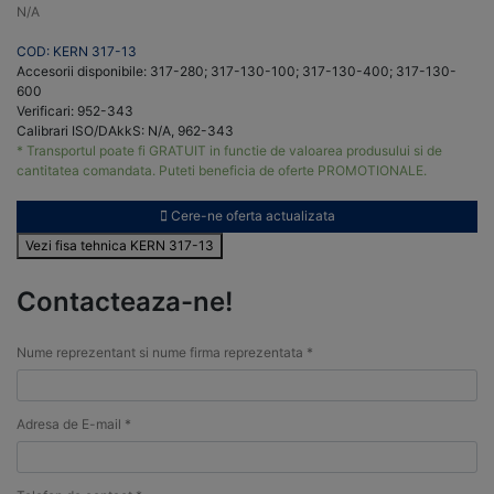
N/A
COD: KERN 317-13
Accesorii disponibile: 317-280; 317-130-100; 317-130-400; 317-130-
600
Verificari: 952-343
Calibrari ISO/DAkkS: N/A, 962-343
* Transportul poate fi GRATUIT in functie de valoarea produsului si de
cantitatea comandata. Puteti beneficia de oferte PROMOTIONALE.
Cere-ne oferta actualizata
Vezi fisa tehnica KERN 317-13
Contacteaza-ne!
Nume reprezentant si nume firma reprezentata *
Adresa de E-mail *