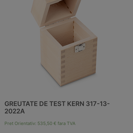
GREUTATE DE TEST KERN 317-13-
2022A
Pret Orientativ:
535,50
€
fara TVA