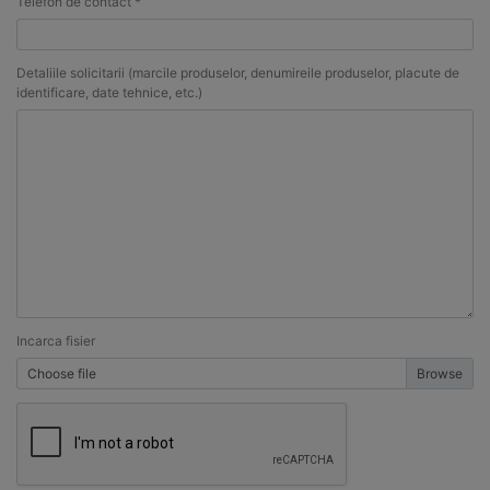
Telefon de contact *
Detaliile solicitarii (marcile produselor, denumireile produselor, placute de
identificare, date tehnice, etc.)
Incarca fisier
Choose file