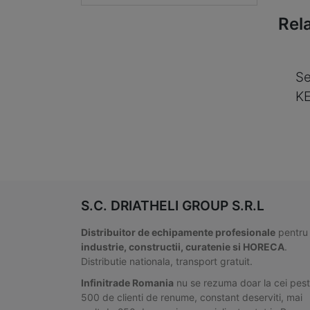
Rel
Se
K
S.C. DRIATHELI GROUP S.R.L
Distribuitor de echipamente profesionale
pentru
industrie, constructii, curatenie si HORECA
.
Distributie nationala, transport gratuit.
Infinitrade Romania
nu se rezuma doar la cei pes
500 de clienti de renume, constant deserviti, mai