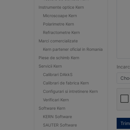
Instrumente optice Kern
Microscoape Kern
Polarimetre Kern
Refractometre Kern
Marci comercializate
Kern partener oficial in Romania
Piese de schimb Kern
Servicii Kern
Incarc
Calibrari DAkkS
Choo
Calibrari de fabrica Kern
Configurari si intretinere Kern
Verificari Kern
Software Kern
KERN Software
Trim
SAUTER Software