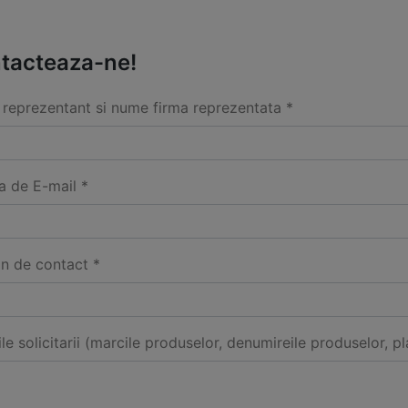
tacteaza-ne!
reprezentant si nume firma reprezentata *
a de E-mail *
on de contact *
ile solicitarii (marcile produselor, denumireile produselor, pl