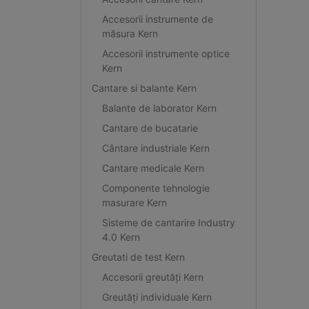
Accesorii instrumente de
măsura Kern
Accesorii instrumente optice
Kern
Cantare si balante Kern
Balante de laborator Kern
Cantare de bucatarie
Cântare industriale Kern
Cantare medicale Kern
Componente tehnologie
masurare Kern
Sisteme de cantarire Industry
4.0 Kern
Greutati de test Kern
Accesorii greutăți Kern
Greutăți individuale Kern