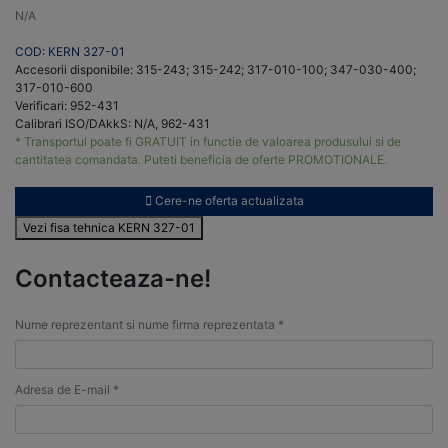
N/A
COD: KERN 327-01
Accesorii disponibile: 315-243; 315-242; 317-010-100; 347-030-400;
317-010-600
Verificari: 952-431
Calibrari ISO/DAkkS: N/A, 962-431
* Transportul poate fi GRATUIT in functie de valoarea produsului si de
cantitatea comandata. Puteti beneficia de oferte PROMOTIONALE.
Cere-ne oferta actualizata
Vezi fisa tehnica KERN 327-01
Contacteaza-ne!
Nume reprezentant si nume firma reprezentata *
Adresa de E-mail *