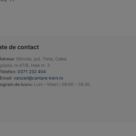
ate de contact
Adresa:
Ghiroda, jud. Timis, Calea
ojului, nr.47/B, Hala nr. 3
Telefon:
0371 232 404
Email:
vanzari@cantare-kern.ro
ogram de lucru:
Luni – Vineri / 08:00 – 16:30