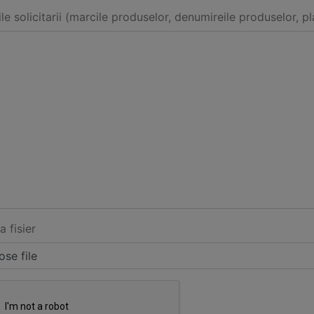
ile solicitarii (marcile produselor, denumireile produselor, pl
a fisier
se file