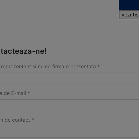
Vezi fi
tacteaza-ne!
reprezentant si nume firma reprezentata *
a de E-mail *
on de contact *