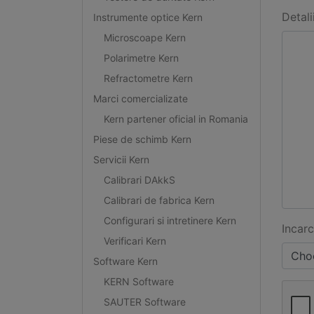
Detali
Instrumente optice Kern
Microscoape Kern
Polarimetre Kern
Refractometre Kern
Marci comercializate
Kern partener oficial in Romania
Piese de schimb Kern
Servicii Kern
Calibrari DAkkS
Calibrari de fabrica Kern
Configurari si intretinere Kern
Incarc
Verificari Kern
Choo
Software Kern
KERN Software
SAUTER Software