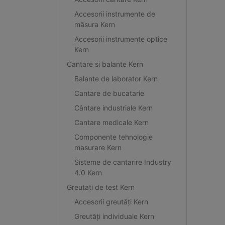
Accesorii instrumente de
măsura Kern
Accesorii instrumente optice
Kern
Cantare si balante Kern
Balante de laborator Kern
Cantare de bucatarie
Cântare industriale Kern
Cantare medicale Kern
Componente tehnologie
masurare Kern
Sisteme de cantarire Industry
4.0 Kern
Greutati de test Kern
Accesorii greutăți Kern
Greutăți individuale Kern