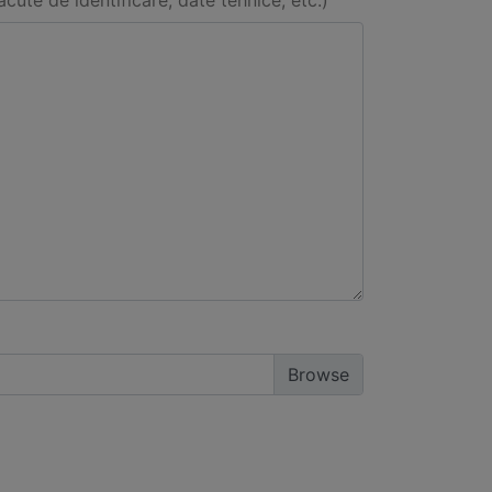
acute de identificare, date tehnice, etc.)