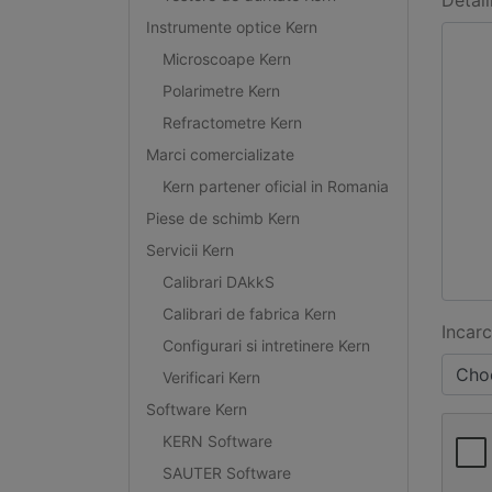
Detali
Instrumente optice Kern
Microscoape Kern
Polarimetre Kern
Refractometre Kern
Marci comercializate
Kern partener oficial in Romania
Piese de schimb Kern
Servicii Kern
Calibrari DAkkS
Calibrari de fabrica Kern
Incarc
Configurari si intretinere Kern
Choo
Verificari Kern
Software Kern
KERN Software
SAUTER Software