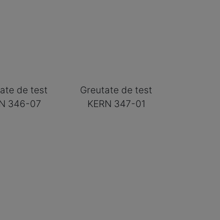
ate de test
Greutate de test
N 346-07
KERN 347-01