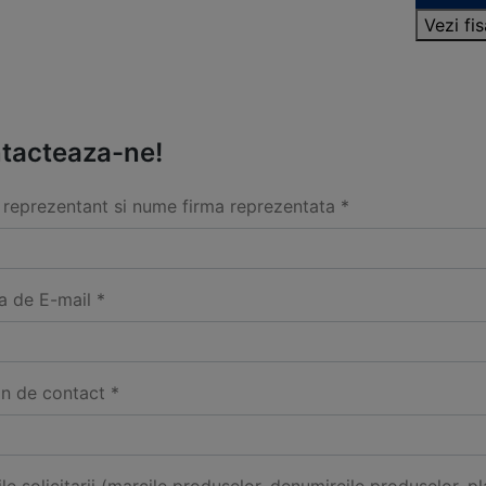
Vezi fi
tacteaza-ne!
reprezentant si nume firma reprezentata *
a de E-mail *
on de contact *