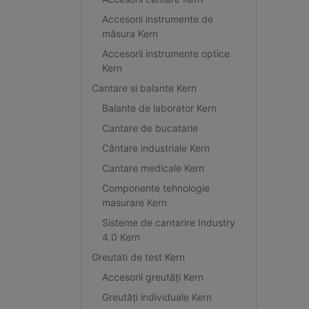
Accesorii instrumente de
măsura Kern
Accesorii instrumente optice
Kern
Cantare si balante Kern
Balante de laborator Kern
Cantare de bucatarie
Cântare industriale Kern
Cantare medicale Kern
Componente tehnologie
masurare Kern
Sisteme de cantarire Industry
4.0 Kern
Greutati de test Kern
Accesorii greutăți Kern
Greutăți individuale Kern