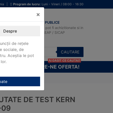
nia
|
Program de lucru:
Luni - Vineri / 08:00 - 16:30
×
ACHIZITII PUBLICE
Produsele pot fi achizitionate si in
Despre
sistemul SEAP / SICAP
uncții de rețele
e sociale, de
CAUTARE
stru. Aceștia le pot
AI GASIT CE CAUTAI?
lor.
CERE-NE OFERTA!
oate
UTATE DE TEST KERN
-09