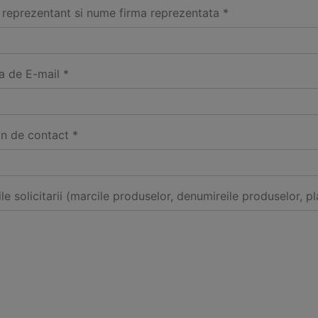
reprezentant si nume firma reprezentata *
a de E-mail *
on de contact *
ile solicitarii (marcile produselor, denumireile produselor, pl