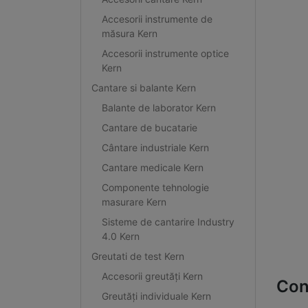
Accesorii instrumente de
măsura Kern
Accesorii instrumente optice
Kern
Cantare si balante Kern
Balante de laborator Kern
Cantare de bucatarie
Cântare industriale Kern
Cantare medicale Kern
Componente tehnologie
masurare Kern
Sisteme de cantarire Industry
4.0 Kern
Greutati de test Kern
Accesorii greutăți Kern
Con
Greutăți individuale Kern