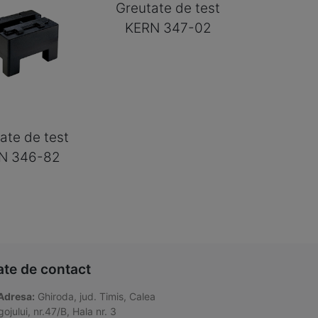
Greutate de test
KERN 347-02
ate de test
N 346-82
ate de contact
Adresa:
Ghiroda, jud. Timis, Calea
ojului, nr.47/B, Hala nr. 3