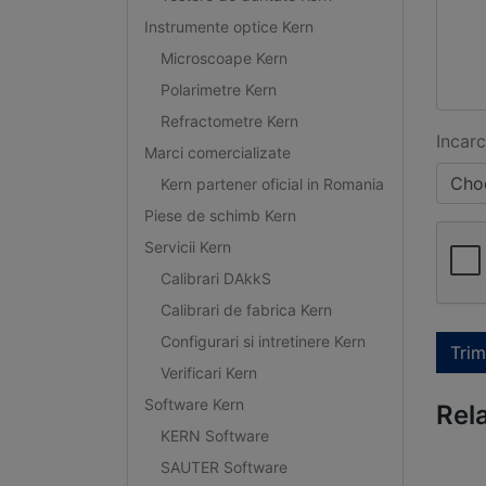
Instrumente optice Kern
Microscoape Kern
Polarimetre Kern
Refractometre Kern
Incarc
Marci comercializate
Choo
Kern partener oficial in Romania
Piese de schimb Kern
Servicii Kern
Calibrari DAkkS
Calibrari de fabrica Kern
Configurari si intretinere Kern
Trim
Verificari Kern
Software Kern
Rel
KERN Software
SAUTER Software