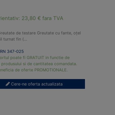
rientativ:
23,80
€
fara TVA
reutate de testare Greutate cu fante, oțel
l turnat fin (…
ERN 347-025
ortul poate fi GRATUIT in functie de
 produsului si de cantitatea comandata.
beneficia de oferte PROMOTIONALE.
Cere-ne oferta actualizata