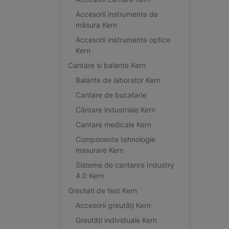
Accesorii instrumente de
măsura Kern
Accesorii instrumente optice
Kern
Cantare si balante Kern
Balante de laborator Kern
Cantare de bucatarie
Cântare industriale Kern
Cantare medicale Kern
Componente tehnologie
masurare Kern
Sisteme de cantarire Industry
4.0 Kern
Greutati de test Kern
Accesorii greutăți Kern
Greutăți individuale Kern