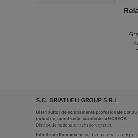
Rel
Gre
K
S.C. DRIATHELI GROUP S.R.L
Distribuitor de echipamente profesionale
pentru
industrie, constructii, curatenie si HORECA
.
Distributie nationala, transport gratuit.
Infinitrade Romania
nu se rezuma doar la cei pes