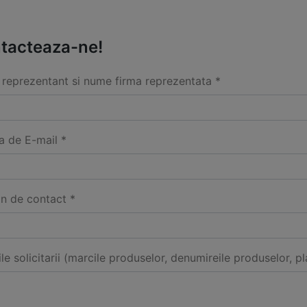
tacteaza-ne!
reprezentant si nume firma reprezentata *
a de E-mail *
on de contact *
ile solicitarii (marcile produselor, denumireile produselor, pl