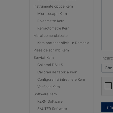
Instrumente optice Kern
Microscoape Kern
Polarimetre Kern
Refractometre Kern
Marci comercializate
Kern partener oficial in Romania
Piese de schimb Kern
Servicii Kern
Incarc
Calibrari DAkkS
Choo
Calibrari de fabrica Kern
Configurari si intretinere Kern
Verificari Kern
Software Kern
KERN Software
Trim
SAUTER Software