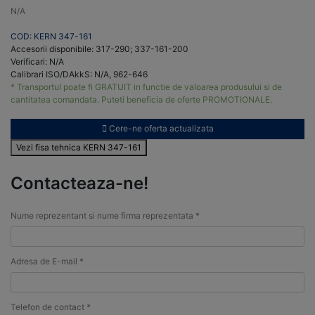
N/A
COD: KERN 347-161
Accesorii disponibile: 317-290; 337-161-200
Verificari: N/A
Calibrari ISO/DAkkS: N/A, 962-646
* Transportul poate fi GRATUIT in functie de valoarea produsului si de
cantitatea comandata. Puteti beneficia de oferte PROMOTIONALE.
Cere-ne oferta actualizata
Vezi fisa tehnica KERN 347-161
Contacteaza-ne!
Nume reprezentant si nume firma reprezentata *
Adresa de E-mail *
Telefon de contact *