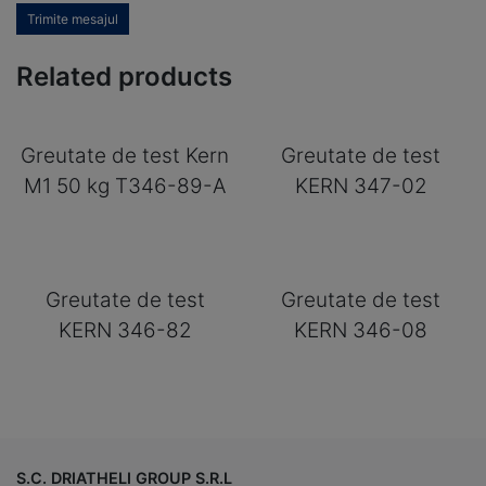
Trimite mesajul
Related products
Greutate de test Kern
Greutate de test
M1 50 kg T346-89-A
KERN 347-02
Greutate de test
Greutate de test
KERN 346-82
KERN 346-08
S.C. DRIATHELI GROUP S.R.L