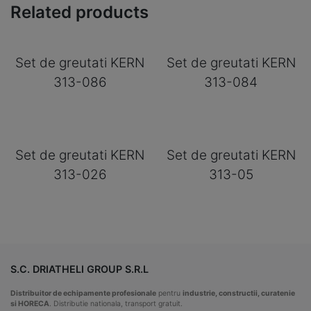
Related products
Set de greutati KERN
Set de greutati KERN
313-086
313-084
Set de greutati KERN
Set de greutati KERN
313-026
313-05
S.C. DRIATHELI GROUP S.R.L
Distribuitor de echipamente profesionale
pentru
industrie, constructii, curatenie
si HORECA
. Distributie nationala, transport gratuit.