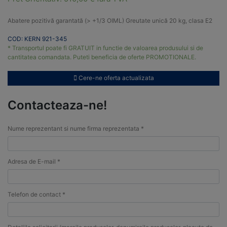
Abatere pozitivă garantată (> +1/3 OIML) Greutate unică 20 kg, clasa E2
COD: KERN 921-345
* Transportul poate fi GRATUIT in functie de valoarea produsului si de
cantitatea comandata. Puteti beneficia de oferte PROMOTIONALE.
Cere-ne oferta actualizata
Contacteaza-ne!
Nume reprezentant si nume firma reprezentata *
Adresa de E-mail *
Telefon de contact *