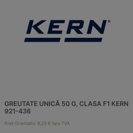
GREUTATE UNICĂ 50 G, CLASA F1 KERN
921-436
Pret Orientativ:
8,25
€
fara TVA