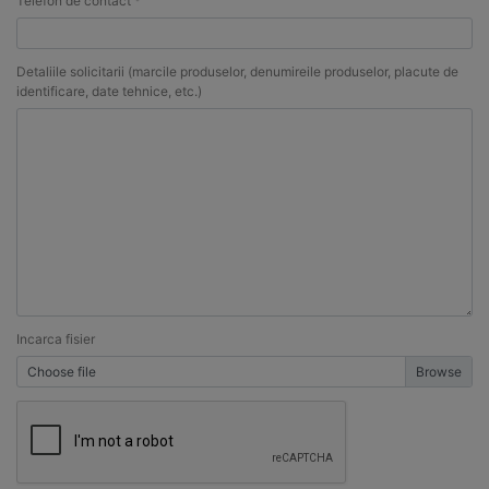
Telefon de contact *
Detaliile solicitarii (marcile produselor, denumireile produselor, placute de
identificare, date tehnice, etc.)
Incarca fisier
Choose file