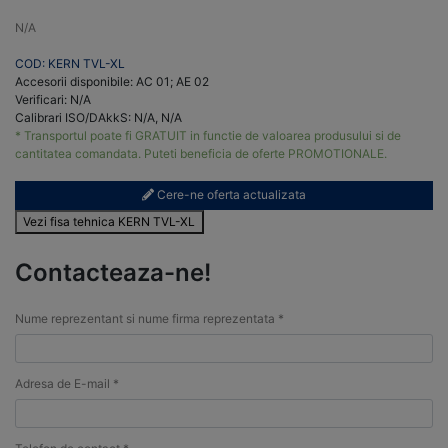
N/A
COD: KERN TVL-XL
Accesorii disponibile: AC 01; AE 02
Verificari: N/A
Calibrari ISO/DAkkS: N/A, N/A
* Transportul poate fi GRATUIT in functie de valoarea produsului si de
cantitatea comandata. Puteti beneficia de oferte PROMOTIONALE.
Cere-ne oferta actualizata
Vezi fisa tehnica KERN TVL-XL
Contacteaza-ne!
Nume reprezentant si nume firma reprezentata *
Adresa de E-mail *