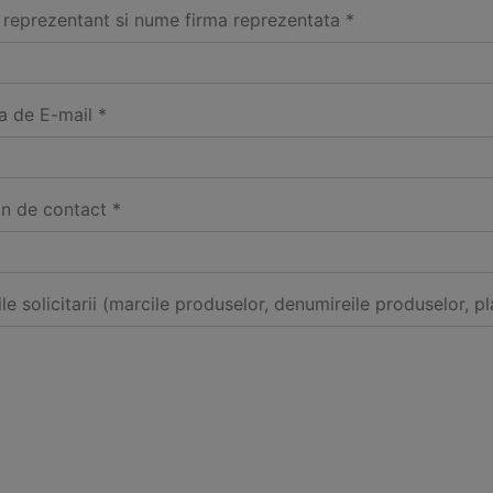
reprezentant si nume firma reprezentata *
a de E-mail *
on de contact *
ile solicitarii (marcile produselor, denumireile produselor, pl