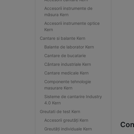
Accesorii instrumente de
măsura Kern
Accesorii instrumente optice
Kern
Cantare si balante Kern
Balante de laborator Kern
Cantare de bucatarie
Cântare industriale Kern
Cantare medicale Kern
Componente tehnologie
masurare Kern
Sisteme de cantarire Industry
4.0 Kern
Greutati de test Kern
Accesorii greutăți Kern
Con
Greutăți individuale Kern