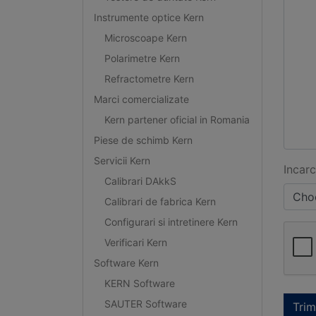
Instrumente optice Kern
Microscoape Kern
Polarimetre Kern
Refractometre Kern
Marci comercializate
Kern partener oficial in Romania
Piese de schimb Kern
Servicii Kern
Incarc
Calibrari DAkkS
Choo
Calibrari de fabrica Kern
Configurari si intretinere Kern
Verificari Kern
Software Kern
KERN Software
SAUTER Software
Trim