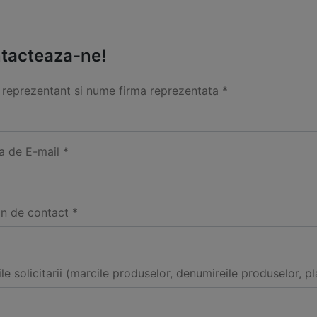
tacteaza-ne!
reprezentant si nume firma reprezentata *
a de E-mail *
on de contact *
ile solicitarii (marcile produselor, denumireile produselor, pl