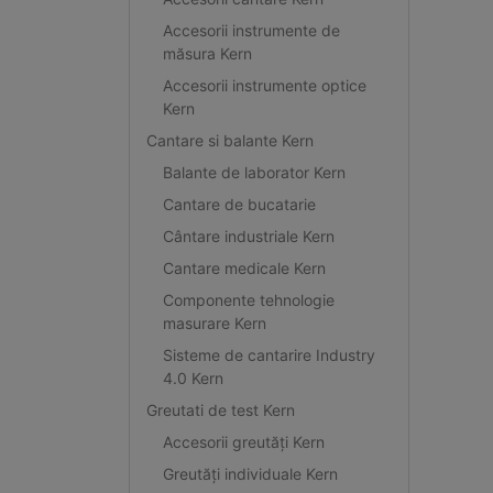
Accesorii instrumente de
măsura Kern
Accesorii instrumente optice
Kern
Cantare si balante Kern
Balante de laborator Kern
Cantare de bucatarie
Cântare industriale Kern
Cantare medicale Kern
Componente tehnologie
masurare Kern
Sisteme de cantarire Industry
4.0 Kern
Greutati de test Kern
Accesorii greutăți Kern
Greutăți individuale Kern