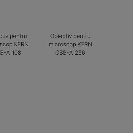
ctiv pentru
Obiectiv pentru
oscop KERN
microscop KERN
B-A1108
OBB-A1256