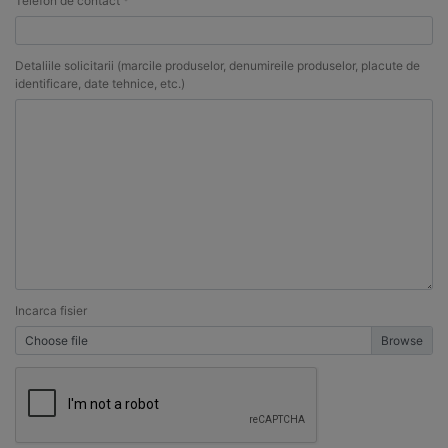
Telefon de contact *
Detaliile solicitarii (marcile produselor, denumireile produselor, placute de
identificare, date tehnice, etc.)
Incarca fisier
Choose file