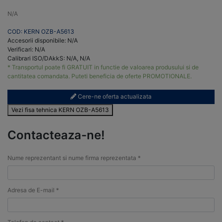
N/A
COD: KERN OZB-A5613
Accesorii disponibile: N/A
Verificari: N/A
Calibrari ISO/DAkkS: N/A, N/A
* Transportul poate fi GRATUIT in functie de valoarea produsului si de
cantitatea comandata. Puteti beneficia de oferte PROMOTIONALE.
Cere-ne oferta actualizata
Vezi fisa tehnica KERN OZB-A5613
Contacteaza-ne!
Nume reprezentant si nume firma reprezentata *
Adresa de E-mail *