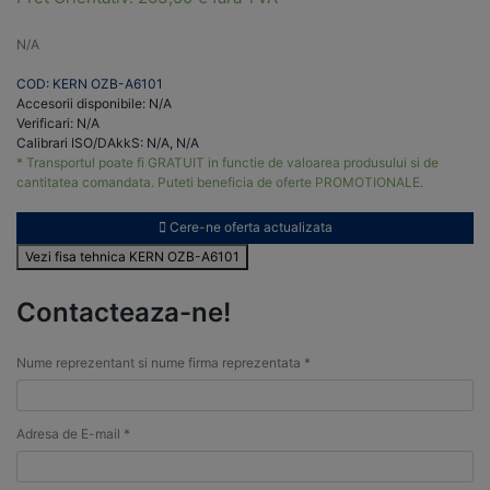
N/A
COD: KERN OZB-A6101
Accesorii disponibile: N/A
Verificari: N/A
Calibrari ISO/DAkkS: N/A, N/A
* Transportul poate fi GRATUIT in functie de valoarea produsului si de
cantitatea comandata. Puteti beneficia de oferte PROMOTIONALE.
Cere-ne oferta actualizata
Vezi fisa tehnica KERN OZB-A6101
Contacteaza-ne!
Nume reprezentant si nume firma reprezentata *
Adresa de E-mail *