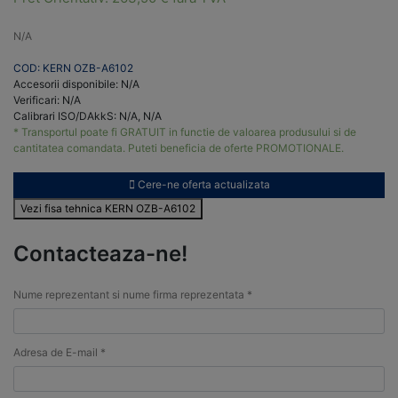
N/A
COD: KERN OZB-A6102
Accesorii disponibile: N/A
Verificari: N/A
Calibrari ISO/DAkkS: N/A, N/A
* Transportul poate fi GRATUIT in functie de valoarea produsului si de
cantitatea comandata. Puteti beneficia de oferte PROMOTIONALE.
Cere-ne oferta actualizata
Vezi fisa tehnica KERN OZB-A6102
Contacteaza-ne!
Nume reprezentant si nume firma reprezentata *
Adresa de E-mail *